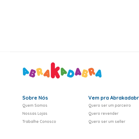
10
º
toy story
Sobre Nós
Vem pra Abrakadab
Quem Somos
Quero ser um parceiro
Nossas Lojas
Quero revender
Trabalhe Conosco
Quero ser um seller