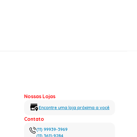
Nossas Lojas
Encontre uma loja próxima a você
Contato
(11) 99939-3969
(11) 3611-9284